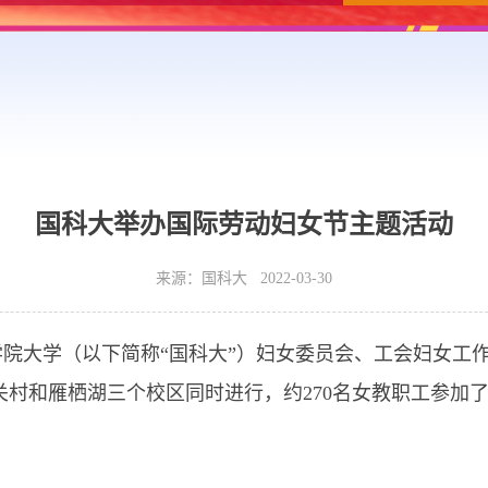
国科大举办国际劳动妇女节主题活动
来源：国科大 2022-03-30
院大学（以下简称“国科大”）妇女委员会、工会妇女工
中关村和雁栖湖三个校区同时进行，约270名女教职工参加