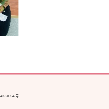
02500047号