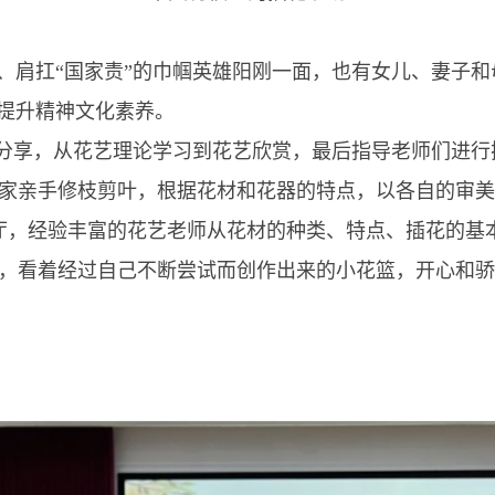
肩扛“国家责”的巾帼英雄阳刚一面，也有女儿、妻子和
，提升精神文化素养。
分享，从花艺理论学习到花艺欣赏，最后指导老师们进行
家亲手修枝剪叶，根据花材和花器的特点，以各自的审美
厅，经验丰富的花艺老师从花材的种类、特点、插花的基
，看着经过自己不断尝试而创作出来的小花篮，开心和骄