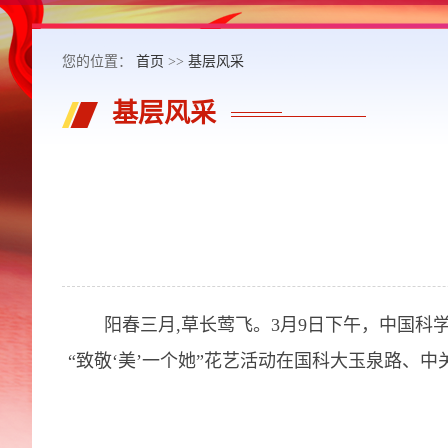
您的位置：
首页
>>
基层风采
基层风采
阳春三月,草长莺飞。3月9日下午，中国科学
“致敬‘美’一个她”花艺活动在国科大玉泉路、