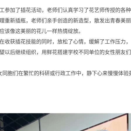
工参加了插花活动，老师们认真学习了花艺师传授的各种
理重新插瓶，老师们亲手创造的新造型，散发出青春美丽
应该像这美丽的花儿一样热情绽放。
收获插花技能的同时，放松了心情，缓解了工作压力，
望以后继续组织，用鲜花搭建学校不同单位的女性朋友们
女同胞们在繁忙的科研或行政工作中，静下心来慢慢体验