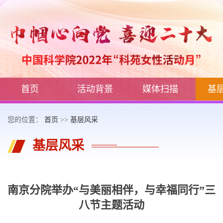
首页
活动背景
媒体扫描
基
您的位置：
首页
>>
基层风采
基层风采
南京分院举办“与美丽相伴，与幸福同行”三
八节主题活动