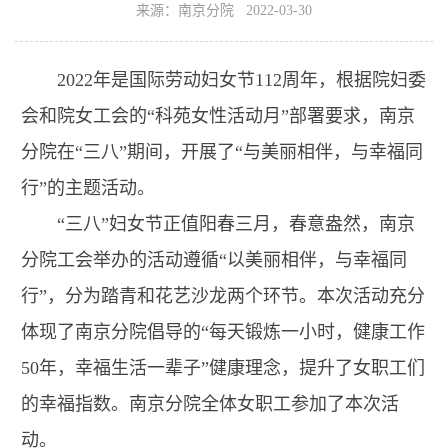
来源：南京分院 2022-03-30
2022年是国际劳动妇女节112周年，根据院妇委
会和院女工会的“科苑女性活动月”部署要求，南京
分院在“三八”期间，开展了“与美丽相伴，与幸福同
行”的主题活动。
“三八”妇女节正值阳春三月，春意盎然，南京
分院工会举办的活动遵循“以美丽相伴，与幸福同
行”，分为踏青和花艺沙龙两个环节。本次活动充分
体现了南京分院倡导的“每天锻炼一小时，健康工作
50年，幸福生活一辈子”健康理念，提升了女职工们
的幸福指数。南京分院全体女职工参加了本次活
动。