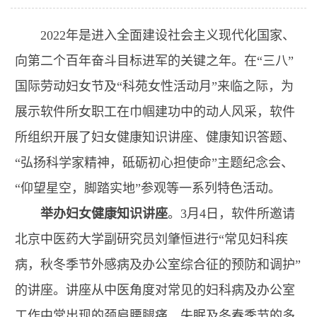
2022年是进入全面建设社会主义现代化国家、
向第二个百年奋斗目标进军的关键之年。在“三八”
国际劳动妇女节及“科苑女性活动月”来临之际，为
展示软件所女职工在巾帼建功中的动人风采，软件
所组织开展了妇女健康知识讲座、
健康知识答题、
“弘扬科学家精神，砥砺初心担使命”主题纪念会、
“仰望星空，脚踏实地”参观等一系列特色活动。
举办妇女健康知识讲座
。3月4日，软件所邀请
北京中医药大学副研究员刘肇恒进行“常见妇科疾
病，秋冬季节外感病及办公室综合征的预防和调护”
的讲座。讲座从中医角度对常见的妇科病及办公室
工作中常出现的颈肩腰腿痛、失眠及冬春季节的多