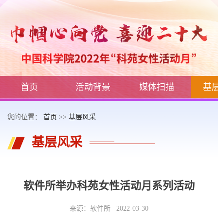
首页
活动背景
媒体扫描
基
您的位置：
首页
>>
基层风采
基层风采
软件所举办科苑女性活动月系列活动
来源：软件所 2022-03-30