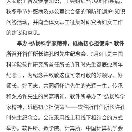
大女职工普及健康知识，工会组织“常见妇科疾病，
秋冬季节外感病及办公室综合征的预防和调护”知识
问答活动，并向全体女职工征集对研究所妇女工作
的建议和意见。
举办“弘扬科学家精神，砥砺初心担使命” 软件
所召开首任所长许孔时先生纪念会
。3月9日是中国
科学院软件研究所首任所长许孔时先生诞辰92周年
纪念日，为纪念并致敬这位可亲可敬的好领导、好
师长、好同志，共同缅怀许先生的光辉一生，传承
和弘扬许先生的崇高精神，软件所举办了“弘扬科学
家精神，砥砺初心担使命”——软件所首任所长许孔
时先生纪念会。会议采用线上和线下相结合的方式
举办。软件所、数学院、计算所、中国计算机学会