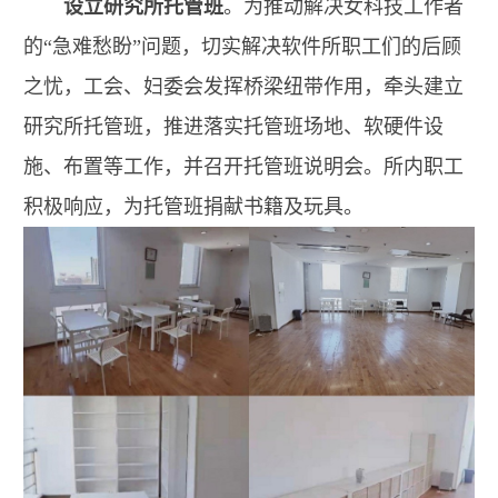
设立研究所托管班
。为推动解决女科技工作者
的“急难愁盼”问题，切实解决软件所职工们的后顾
之忧，工会、妇委会发挥桥梁纽带作用，牵头建立
研究所托管班，推进落实托管班场地、软硬件设
施、布置等工作，并召开托管班说明会。所内职工
积极响应，为托管班捐献书籍及玩具。