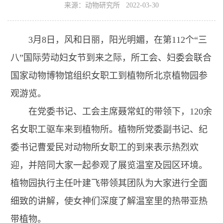
来源：动物研究所 2022-03-30
3月8日，风和日丽，阳光明媚，在第112个“三
八”国际劳动妇女节到来之际，所工会、妇委会联合
国家动物博物馆组织女职工到植物所北京植物园参
观游览。
在党委书记、工会主席聂常虹的带领下，120余
名女职工驱车来到植物所。植物所党委副书记、纪
委书记曹爱民对动物所女职工的到来表示热烈欢
迎，并陪同大家一起参观了展览温室及园区环境。
植物园执行主任叶建飞带领其团队为大家进行全面
细致的讲解，使女神们深度了解温室里的热带亚热
带植物。