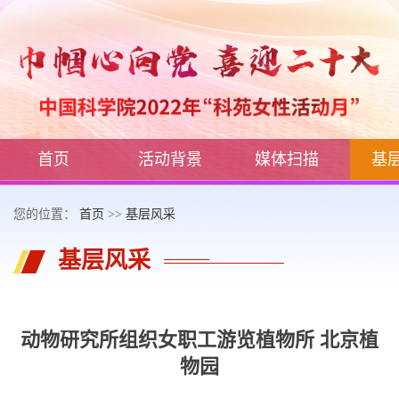
首页
活动背景
媒体扫描
基
您的位置：
首页
>>
基层风采
基层风采
动物研究所组织女职工游览植物所 北京植
物园