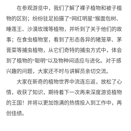
在参观游览中，我们了解了裸子植物和被子植
物的区别；纷纷驻足拍摄了“网红明星”猴面包树、
睡莲王、沙漠玫瑰等植物，并听到了关于他们的故
事；在食虫植物室，看到了形态各异的猪笼草、茅
膏菜等捕虫植物，从它们奇特的捕虫方式中，体会
到了植物的“聪明”以及物种间适应与进化。对于感
兴趣的问题，大家还不时与讲解员亲切交流。
大家在新奇的植物世界中流连忘返，放松了心
情，收获了知识，期待着下一次再来深度游览植物
的王国！并将以更加饱满的热情投入到工作中，再
创佳绩。