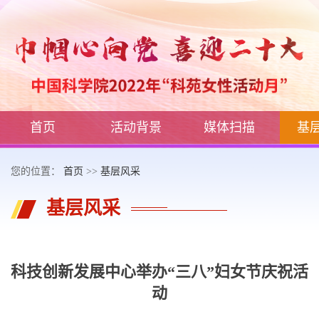
首页
活动背景
媒体扫描
基
您的位置：
首页
>>
基层风采
基层风采
科技创新发展中心举办“三八”妇女节庆祝活
动