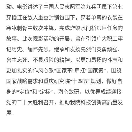
动。
电影讲述了中国人民志愿军第九兵团属下第七
穿插连在敌人重重封锁包围下，穿着单薄的衣裳在
寒冰刺骨中数次冲锋，完成炸毁水门桥艰巨任务的
故事。此次观影活动的开展，旨在引领广大职工牢
记历史、缅怀先烈，继承和发扬先烈们英勇顽强、
舍生忘死、不畏艰险的精神，以更加昂扬的斗志和
更加扎实的作风心系“国家事”肩扛“国家责”，围绕
国家战略需求和重庆研究院“十四五”规划，做好自
身的“定位”和“定标”，潜心致研，以优异成绩迎接
党的二十大胜利召开，推动我院科技创新高质量发
展。