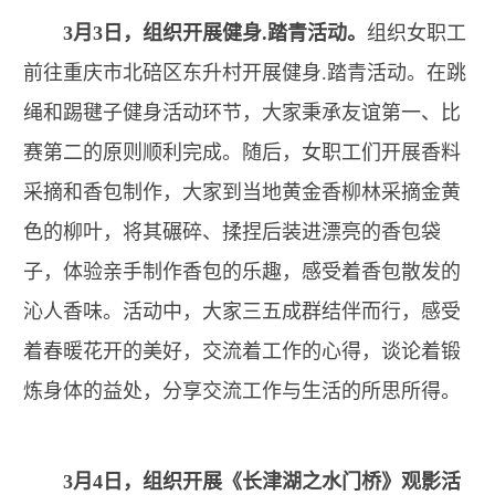
3月3日，组织开展健身.踏青活动。
组织女职工
前往重庆市北碚区东升村开展健身.踏青活动。在跳
绳和踢毽子健身活动环节，大家秉承友谊第一、比
赛第二的原则顺利完成。随后，女职工们开展香料
采摘和香包制作，大家到当地黄金香柳林采摘金黄
色的柳叶，将其碾碎、揉捏后装进漂亮的香包袋
子，体验亲手制作香包的乐趣，感受着香包散发的
沁人香味。活动中，大家三五成群结伴而行，感受
着春暖花开的美好，交流着工作的心得，谈论着锻
炼身体的益处，分享交流工作与生活的所思所得。
3月4日，组织开展《长津湖之水门桥》观影活