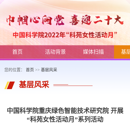
首页
活动背景
媒体扫描
基
您的位置：
首页
>>
基层风采
基层风采
中国科学院重庆绿色智能技术研究院 开展
“科苑女性活动月”系列活动