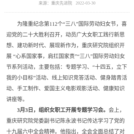
来源：重庆先进院 2022-03-30
为隆重纪念第112个“三八”国际劳动妇女节，喜
迎党的二十大胜利召开，动员广大女职工践行新思
想、建功新时代、展现新作为，重庆研究院组织开
展 “心系国家事，肩扛国家责”“三八”国际劳动妇女
节系列活动，主要包括：专题学习、“十四五，立下
我的小目标”活动、线上知识竞答活动、健身踏青活
动、手工制作、爱国主义电影观影活动、健康知识
讲座等。
3月3日，组织女职工开展专题学习会。
会上，
重庆研究院党委副书记陈永波书记传达学习了党的
十九届六中全会精神。他指出，全会全面总结了对