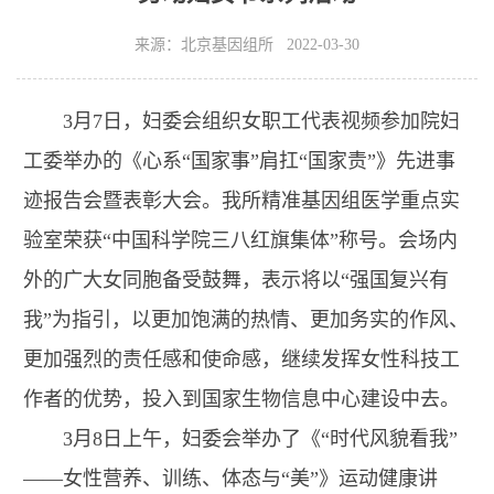
来源：北京基因组所 2022-03-30
3月7日，妇委会组织女职工代表视频参加院妇
工委举办的《心系“国家事”肩扛“国家责”》先进事
迹报告会暨表彰大会。我所精准基因组医学重点实
验室荣获“中国科学院三八红旗集体”称号。会场内
外的广大女同胞备受鼓舞，表示将以“强国复兴有
我”为指引，以更加饱满的热情、更加务实的作风、
更加强烈的责任感和使命感，继续发挥女性科技工
作者的优势，投入到国家生物信息中心建设中去。
3月8日上午，妇委会举办了《“时代风貌看我”
——女性营养、训练、体态与“美”》运动健康讲