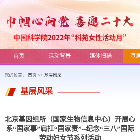
首页
活动背景
媒体扫描
基
您的位置：
首页
>>
基层风采
基层风采
北京基因组所（国家生物信息中心）开展心
系“国家事”肩扛“国家责”--纪念“三八”国际
劳动妇女节系列活动