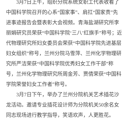
3月7日上午，组织分院系统女职工代表收看了
中国科学院召开的心系“国家事”、肩扛“国家责”先
进事迹报告会暨表彰大会视频。青海盐湖研究所李
丽娟研究员荣获“中国科学院‘三八’红旗手”称号；近
代物理研究所妇女委员会荣获“中国科学院先进基层
妇女组织”称号，兰州分院马雪萍、兰州化学物理研
究所严洁荣获“中国科学院优秀妇女工作干部”称
号，兰州化学物理研究所周金芳、贾倩荣获“中国科
学院荣誉妇女工作者”称号。
3月7日下午，举办了兰州分院机关艺术插花沙
龙活动。邀请专业插花设计师为分院机关50余名女
同志现场进行教学指导，笑语欢声，人更胜花。