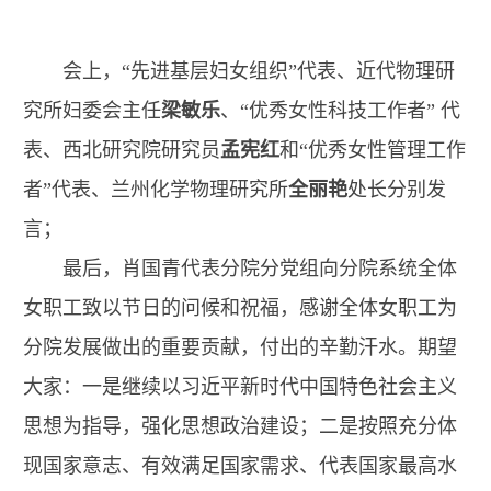
会上，“先进基层妇女组织”代表、近代物理研
究所妇委会主任
梁敏乐
、“优秀女性科技工作者” 代
表、西北研究院研究员
孟宪红
和“优秀女性管理工作
者”代表、兰州化学物理研究所
全丽艳
处长分别发
言；
最后，肖国青代表分院分党组向分院系统全体
女职工致以节日的问候和祝福，感谢全体女职工为
分院发展做出的重要贡献，付出的辛勤汗水。期望
大家：一是继续以习近平新时代中国特色社会主义
思想为指导，强化思想政治建设；二是按照充分体
现国家意志、有效满足国家需求、代表国家最高水