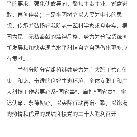
平的要求，强化使命导向，聚焦主责主业，锐意进
取，再创佳绩；三是牢固树立以人民为中心的思
想，传承并弘扬好我院老一辈科学家求真务实、报
国为民、无私奉献的精神品格，努力为分院系统创
新发展和加快实现高水平科技自立自强做出更多应
有贡献。
兰州分院分党组将继续努力为广大职工营造健
康、和谐、奋进的良好生态环境，全体女职工和广
大科技工作者要心系“国家事”、肩扛“国家责”，牢
记使命，永葆初心，以实际行动再谱壮歌，以饱满
的热情和优异的成绩迎接党的二十大胜利召开。