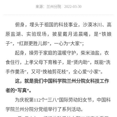
来源：兰州分院 2022-03-30
俯身，埋头于祖国的科技事业，沙漠冰川、高
原盐湖、实验现场，披星戴月追晨曦，是“铁娘
子”，“红颜更胜儿郎”，一心为“大家”；
起身，操劳于家庭的温暖守护，柴米油盐，衣
食住行，上孝父母下育稚子，是“贤内助”，既能“洗
手作羹汤”，又可“挽袖剪花枝”，全心爱“小家”。
这，就是我们中国科学院兰州分院女科技工作
者的“写真”。
为庆祝第112个“三八”国际劳动妇女节，中国科
学院兰州分院分党组举行了系列活动。