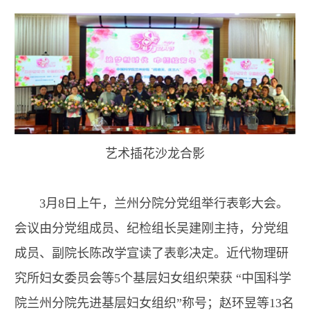
艺术插花沙龙合影
3月8日上午，兰州分院分党组举行表彰大会。
会议由分党组成员、纪检组长吴建刚主持，分党组
成员、副院长陈改学宣读了表彰决定。近代物理研
究所妇女委员会等5个基层妇女组织荣获 “中国科学
院兰州分院先进基层妇女组织”称号；赵环昱等13名