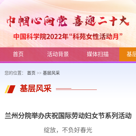
首页
活动背景
媒体扫描
基
您的位置：
首页
>>
基层风采
基层风采
兰州分院举办庆祝国际劳动妇女节系列活动
绽放，不负好春光