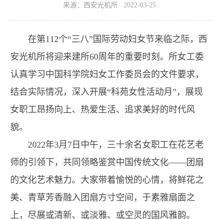
来源：西安光机所 2022-03-25
在第112个“三八”国际劳动妇女节来临之际，西
安光机所将迎来建所60周年的重要时刻。所女工委
认真学习中国科学院妇女工作委员会的文件要求，
结合实际情况，深入开展“科苑女性活动月”，展现
女职工昂扬向上、热爱生活、追求美好的时代风
貌。
2022年3月7日中午，三十余名女职工在花艺老
师的引领下，共同领略鉴赏中国传统文化——团扇
的文化艺术魅力。大家带着愉悦的心情，将鲜花之
美、青草芳香融入团扇方寸空间，于素雅扇面之
上，尽展或清新、或淡雅、或空灵的国风雅韵。