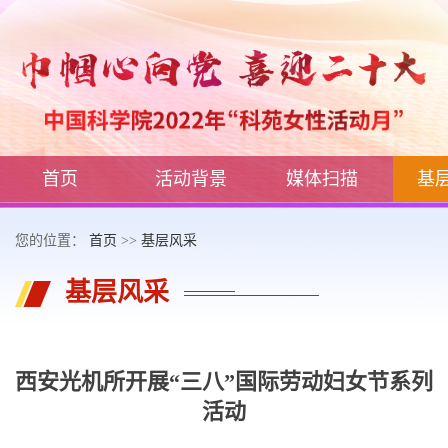
首页
活动背景
媒体扫描
基
您的位置：
首页
>>
基层风采
基层风采
西安光机所开展“三八”国际劳动妇女节系列
活动