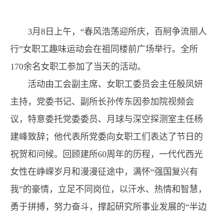
3月8日上午，“春风浩荡迎所庆，百舸争流丽人
行”女职工趣味运动会在祖同楼前广场举行。全所
170余名女职工参加了当天的活动。
活动由工会副主席、女职工委员会主任殷凤妍
主持，党委书记、副所长孙传东因参加院视频会
议，特意委托党委委员、月球与深空探测室主任杨
建峰致辞；他代表所党委向女职工们表达了节日的
祝贺和问候。回顾建所60周年的历程，一代代西光
女性在峥嵘岁月和漫漫征途中，满怀“强国复兴有
我”的豪情，立足不同岗位，以汗水、热情和智慧，
勇于拼搏，努力奋斗，撑起研究所事业发展的“半边