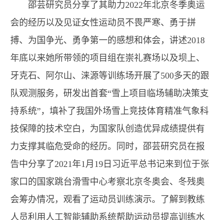
邵芸研究员分享了其助力2022年北京冬季奥运
会的经历以及见证女性运动员不畏严寒、勇于拼
搏、为国争光、勇争第一的感想和体会，讲述2018
年底以来她所带领的项目组在崇礼赛场以及坝上、
牙克石、阿尔山、涞源等训练场开展了500多天的跟
队观测服务，研发出首套“雪上项目临场辅助决策支
持系统”，填补了我国外场雪上竞技体育精准气象科
技保障的技术空白，为国家队创造优异成绩提供有
力支撑其临危受命的经历。同时，邵芸研究员在报
告中分享了2021年1月19日习近平总书记来到位于张
家口的国家跳台滑雪中心考察北京冬奥会、冬残奥
会筹办情况，观看了运动员训练演示。了解到教练
人员利用人工智能辅助系统帮助运动员提高训练水