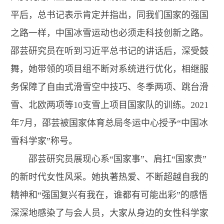
平后，总书记表示肯定并指出，同我们国家的强国
之路一样，中国冰雪运动也必须走科技创新之路。
邵芸研究员在听到习近平总书记的讲话后，深受鼓
舞，她带领的项目组不断对系统进行优化，相继服
务保障了自由式滑雪空中技巧、冬季两项、跳台滑
雪、北欧两项等10支雪上项目国家队的训练。2021
年7月，邵芸被国家体育总局冬运中心授予“中国冰
雪科学家”称号。
邵芸研究员展现心系“国家事”、肩扛“国家责”
的新时代女性风采。她执著热爱、不断超越自我的
精神和“强国复兴有我在，谁都有可能出彩”的感悟
深深地感染了与会人员，大家从身边的女性科学家