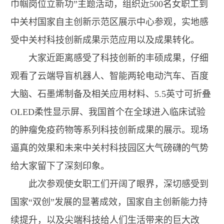
巾帼岗位立新功”主题活动，组织近500名女职工到
中关村国家自主创新示范区展示中心参观，实地感
受中关村科技创新成果示范应用以及成果转化。
大家近距离感受了科技创新的丰硕成果，仔细
观看了云端导盲机器人、智能两轮电动汽车、百度
大脑、石墨烯制备及相关应用材料、5.5英寸可折叠
OLED柔性显示屏、我国首个在全球进入临床试验
的肿瘤免疫药物等系列科技创新成果的展示。现场
逼真的效果和未来中关村科技园区大气磅礴的气势
给大家留下了深刻印象。
此次参观使女职工们开阔了眼界，深切感受到
国家“双创”发展的显著成效，国家自主创新能力持
续提升，以及尖端科技给人们生活带来的巨大改