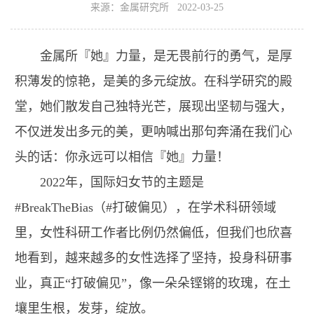
来源：金属研究所 2022-03-25
金属所『她』力量，是无畏前行的勇气，是厚
积薄发的惊艳，是美的多元绽放。在科学研究的殿
堂，她们散发自己独特光芒，展现出坚韧与强大，
不仅迸发出多元的美，更呐喊出那句奔涌在我们心
头的话：你永远可以相信『她』力量！
2022年，国际妇女节的主题是
#BreakTheBias（#打破偏见），在学术科研领域
里，女性科研工作者比例仍然偏低，但我们也欣喜
地看到，越来越多的女性选择了坚持，投身科研事
业，真正“打破偏见”，像一朵朵铿锵的玫瑰，在土
壤里生根，发芽，绽放。