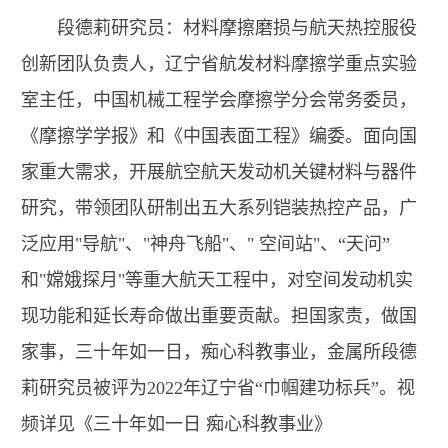
段德莉研究员：材料摩擦磨损与航天热控服役
创新团队负责人，辽宁省航发材料摩擦学重点实验
室主任，中国机械工程学会摩擦学分会常务委员，
《摩擦学学报》和《中国表面工程》编委。面向国
家重大需求，开展航空航天发动机关键材料与器件
研究，带领团队研制出五大系列铠装热控产品，广
泛应用"导航"、"神舟飞船"、" 空间站"、“天问”
和"嫦娥探月"等重大航天工程中，对空间发动机实
现功能和延长寿命做出重要贡献。担国家责，做国
家事，三十年如一日，痴心科教事业，金属所段德
莉研究员被评为2022年辽宁省“巾帼建功标兵”。视
频详见《三十年如一日 痴心科教事业》