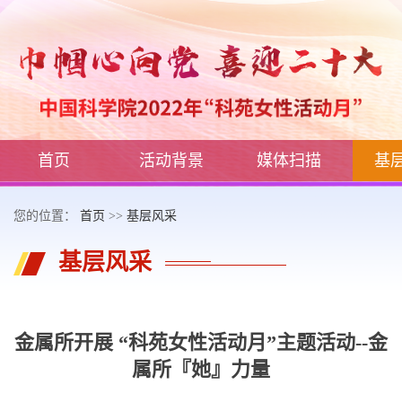
首页
活动背景
媒体扫描
基
您的位置：
首页
>>
基层风采
基层风采
金属所开展 “科苑女性活动月”主题活动--金
属所『她』力量