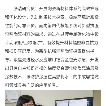
张洁研究员：开展陶瓷新材料体系的高效筛选
和优化设计，先进制备技术探索，极端环境近服役
性能的可靠评价。面向第四代核能系统对新型抗强
辐照陶瓷材料的需求，通过在过渡金属碳化物中设
计高浓度“点缺陷阱”，有效提升材料辐照非晶抗力
和损伤容忍度，为新型抗强辐照陶瓷探索提供指
导。聚焦先进轻水反应堆用锆合金包壳涂层，开发
出具有自主知识产权的梯度复合碳化物陶瓷涂层及
涂敷技术，该防护涂层在高燃耗水平的事故容错燃
料领域具有广泛的应用前景。