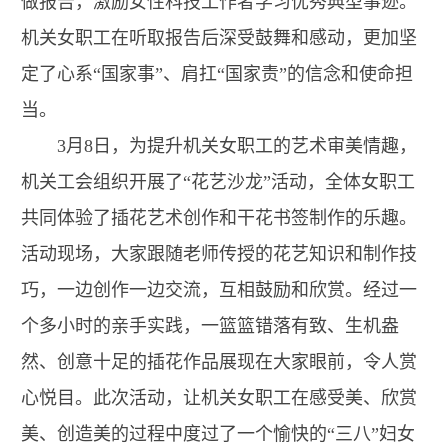
做报告，激励女性科技工作者学习优秀典型事迹。
机关女职工在听取报告后深受鼓舞和感动，更加坚
定了心系“国家事”、肩扛“国家责”的信念和使命担
当。
3月8日，为提升机关女职工的艺术审美情趣，
机关工会组织开展了“花艺沙龙”活动，全体女职工
共同体验了插花艺术创作和干花书签制作的乐趣。
活动现场，大家跟随老师传授的花艺知识和制作技
巧，一边创作一边交流，互相鼓励和欣赏。经过一
个多小时的亲手实践，一篮篮错落有致、生机盎
然、创意十足的插花作品展现在大家眼前，令人赏
心悦目。此次活动，让机关女职工在感受美、欣赏
美、创造美的过程中度过了一个愉快的“三八”妇女