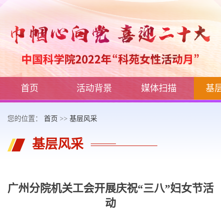
首页
活动背景
媒体扫描
基
您的位置：
首页
>>
基层风采
基层风采
广州分院机关工会开展庆祝“三八”妇女节活
动