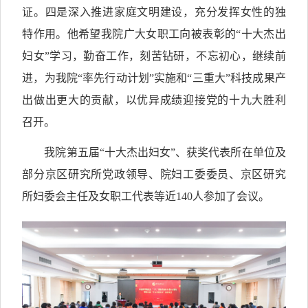
证。四是深入推进家庭文明建设，充分发挥女性的独
特作用。他希望我院广大女职工向被表彰的“十大杰出
妇女”学习，勤奋工作，刻苦钻研，不忘初心，继续前
进，为我院“率先行动计划”实施和“三重大”科技成果产
出做出更大的贡献，以优异成绩迎接党的十九大胜利
召开。
我院第五届“十大杰出妇女”、获奖代表所在单位及
部分京区研究所党政领导、院妇工委委员、京区研究
所妇委会主任及女职工代表等近140人参加了会议。