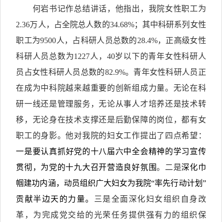
何岩书记作总结讲话，他指出，我院女性职工为
2.36万人，占全院总人数的34.68%；其中科研系列女性
职工为9500人，占科研人员总数的28.4%，正高级女性
科研人员总数为1227人，40岁以下的青年女性科研人
员占女性科研人员总数的82.9%。青年女性科研人员正
在成为中科院越来越重要的创新组成力量。无论在科
研一线还是管理服务，无论从事人才培养还是技术转
移，无论身在技术支撑还是后勤保障的岗位，都有女
职工的身影。他对我院的妇女工作提出了四点希望：
一是
要认真抓好党的十八届六中全会精神的学习宣传
贯彻，为党的十九大召开营造良好氛围
。二是
深化巾
帼建功内涵，动员组织广大妇女为我院“率先行动计划”
贡献半边天的力量。
三是全面深化妇女组织自身改
革，为完成党交给的光荣任务提供强有力的组织保