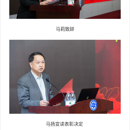
马莉致辞
马扬宣读表彰决定