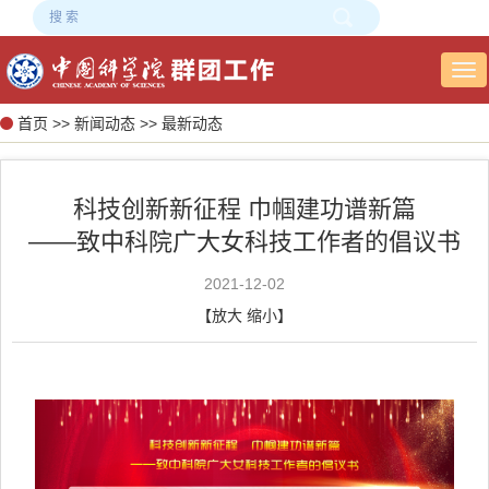
Tog
nav
首页
>>
新闻动态
>>
最新动态
科技创新新征程 巾帼建功谱新篇
——致中科院广大女科技工作者的倡议书
2021-12-02
【
放大
缩小
】