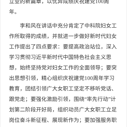
立业的新篇章，以优异成绩庆祝建党
100
周
年。
李和风在讲话中充分肯定了中科院妇女工
作所取得的成绩，并就进一步做好新时代妇女
工作提出了四点要求：要提高政治站位，深入
学习贯彻习近平新时代中国特色社会主义思
想，始终坚持党对妇女工作的全面领导；要突
出思想引领，精心组织庆祝建党
100
周年学习
教育，团结引领广大女职工坚定不移听党话、
跟党走；要强化激励引领，围绕“率先行动”计
划第二阶段开好局，组织动员广大女职工立足
岗位奋斗新征程、展现新作为；要加强服务职