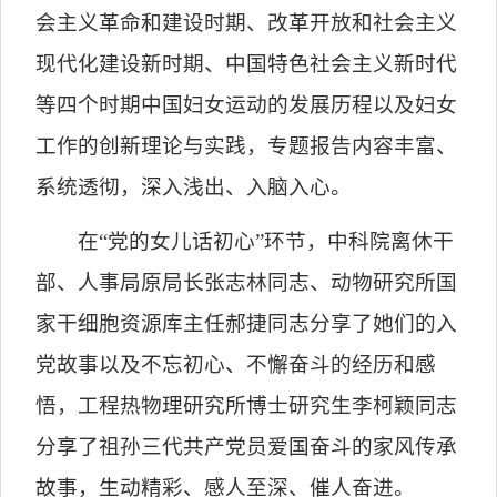
会主义革命和建设时期、改革开放和社会主义
现代化建设新时期、中国特色社会主义新时代
等四个时期中国妇女运动的发展历程以及妇女
工作的创新理论与实践，专题报告内容丰富、
系统透彻，深入浅出、入脑入心。
在“党的女儿话初心”环节，中科院离休干
部、人事局原局长张志林同志、动物研究所国
家干细胞资源库主任郝捷同志分享了她们的入
党故事以及不忘初心、不懈奋斗的经历和感
悟，工程热物理研究所博士研究生李柯颖同志
分享了祖孙三代共产党员爱国奋斗的家风传承
故事，生动精彩、感人至深、催人奋进。