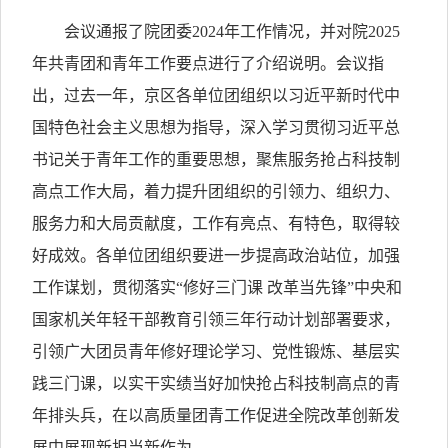
会议通报了院团委2024年工作情况，并对院2025
年共青团和青年工作要点进行了介绍说明。会议指
出，过去一年，京区各单位团组织以习近平新时代中
国特色社会主义思想为指导，深入学习贯彻习近平总
书记关于青年工作的重要思想，聚焦服务抢占科技制
高点工作大局，着力提升团组织的引领力、组织力、
服务力和大局贡献度，工作有亮点、有特色，取得较
好成效。各单位团组织要进一步提高政治站位，加强
工作谋划，贯彻落实“修好三门课 改革当先锋”中央和
国家机关年轻干部教育引领三年行动计划部署要求，
引领广大团员青年修好理论学习、党性锻炼、基层实
践三门课，以实干实绩当好加快抢占科技制高点的青
年排头兵，在以高质量团青工作促进全院改革创新发
展中展现新担当新作为。