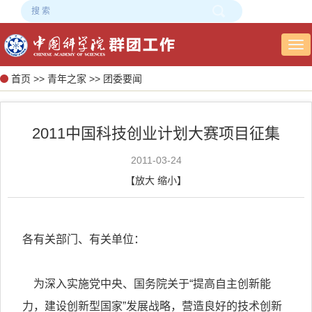
Tog
nav
首页
>>
青年之家
>>
团委要闻
2011中国科技创业计划大赛项目征集
2011-03-24
【
放大
缩小
】
各有关部门、有关单位：
为深入实施党中央、国务院关于“提高自主创新能
力，建设创新型国家”发展战略，营造良好的技术创新